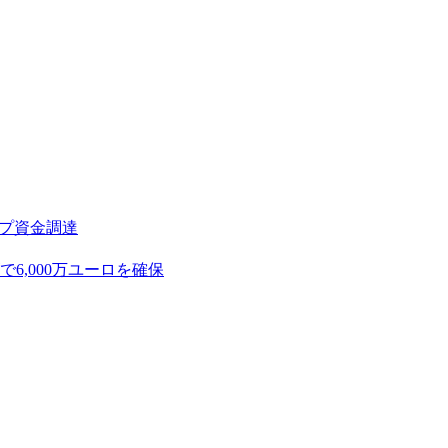
アップ資金調達
,000万ユーロを確保