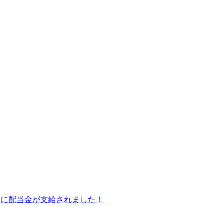
皆様に配当金が支給されました！