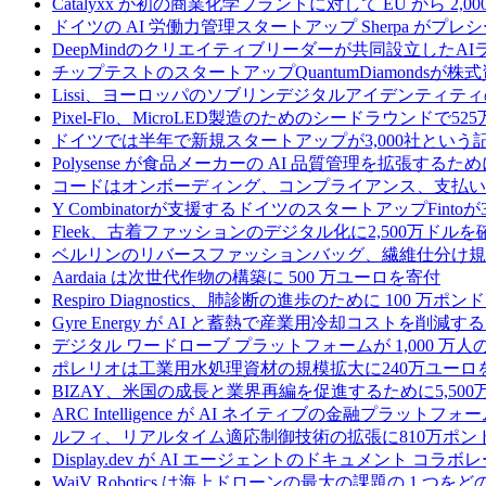
Catalyxx が初の商業化学プラントに対して EU から 2
ドイツの AI 労働力管理スタートアップ Sherpa がプレシ
DeepMindのクリエイティブリーダーが共同設立したA
チップテストのスタートアップQuantumDiamondsが株
Lissi、ヨーロッパのソブリンデジタルアイデンティテ
Pixel-Flo、MicroLED製造のためのシードラウンドで5
ドイツでは半年で新規スタートアップが3,000社とい
Polysense が食品メーカーの AI 品質管理を拡張するために
コードはオンボーディング、コンプライアンス、支払いを
Y Combinatorが支援するドイツのスタートアップF
Fleek、古着ファッションのデジタル化に2,500万ドルを
ベルリンのリバースファッションバッグ、繊維仕分け規
Aardaia は次世代作物の構築に 500 万ユーロを寄付
Respiro Diagnostics、肺診断の進歩のために 100 万ポ
Gyre Energy が AI と蓄熱で産業用冷却コストを削減す
デジタル ワードローブ プラットフォームが 1,000 万人の
ポレリオは工業用水処理資材の規模拡大に240万ユーロ
BIZAY、米国の成長と業界再編を促進するために5,50
ARC Intelligence が AI ネイティブの金融プラッ
ルフィ、リアルタイム適応制御技術の拡張に810万ポン
Display.dev が AI エージェントのドキュメント コ
WaiV Robotics は海上ドローンの最大の課題の 1 