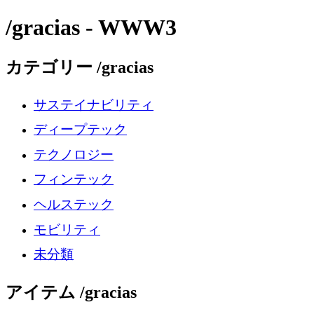
/gracias - WWW3
カテゴリー /gracias
サステイナビリティ
ディープテック
テクノロジー
フィンテック
ヘルステック
モビリティ
未分類
アイテム /gracias