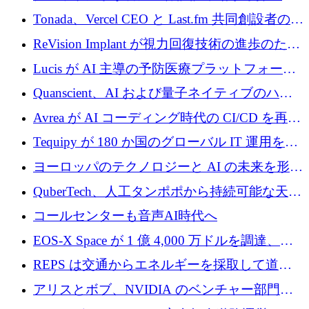
るなか、Voxmindが54万6,000ポンドのプレシ
Tonada、Vercel CEO と Last.fm 共同創設者の支
ード資金を調達
援を受けてステルス撤退
ReVision Implant が視力回復技術の進歩のため
に 400 万ユーロを確保
Lucis が AI 主導の予防医療プラットフォーム
を拡大するためにシリーズ A で 2,000 万ドル
Quanscient、AI および量子ネイティブのハー
を調達
ドウェア エンジニアリングを推進するために
Avrea が AI コーディング時代の CI/CD を再発
1,000 万ユーロを調達
明するために 470 万ドルをかけてステルスか
Tequipy が 180 か国のグローバル IT 運用を自
ら浮上
動化するために 300 万ユーロ以上を調達
ヨーロッパのテクノロジーと AI の未来を形作
る: イノベーション リーダーが Nexus
QuberTech、人工タンポポから持続可能な天然
Luxembourg 2026 に集まる理由
ゴムを開発するために 340 万ポンドを調達
コールセンターも音声AI時代へ
EOS-X Space が 1 億 4,000 万ドルを調達、
Mistral が Emmi AI を買収、Bliq がエストニア
REPS は交通からエネルギーを採取して道路
での完全無人道路運営を承認
を発電所に変えるために 2,360 万ドルを調達
アリスとボブ、NVIDIA のベンチャー部門か
らの投資でシリーズ B を拡大