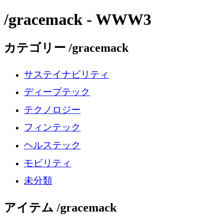
/gracemack - WWW3
カテゴリー /gracemack
サステイナビリティ
ディープテック
テクノロジー
フィンテック
ヘルステック
モビリティ
未分類
アイテム /gracemack