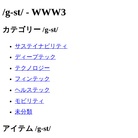
/g-st/ - WWW3
カテゴリー /g-st/
サステイナビリティ
ディープテック
テクノロジー
フィンテック
ヘルステック
モビリティ
未分類
アイテム /g-st/