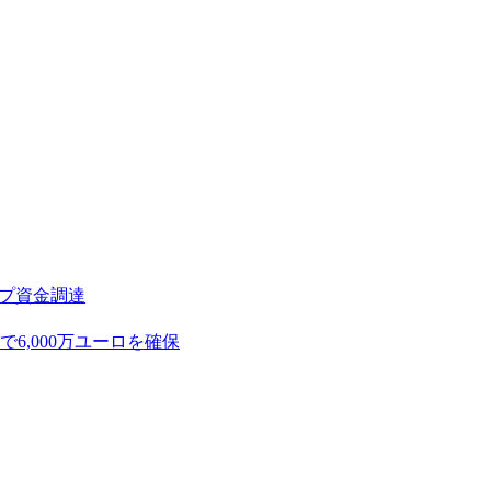
アップ資金調達
,000万ユーロを確保