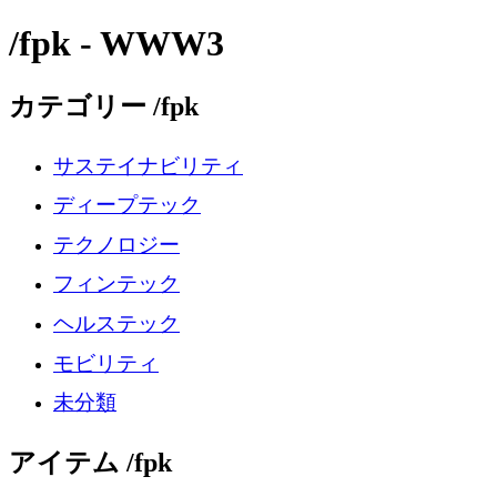
/fpk - WWW3
カテゴリー /fpk
サステイナビリティ
ディープテック
テクノロジー
フィンテック
ヘルステック
モビリティ
未分類
アイテム /fpk