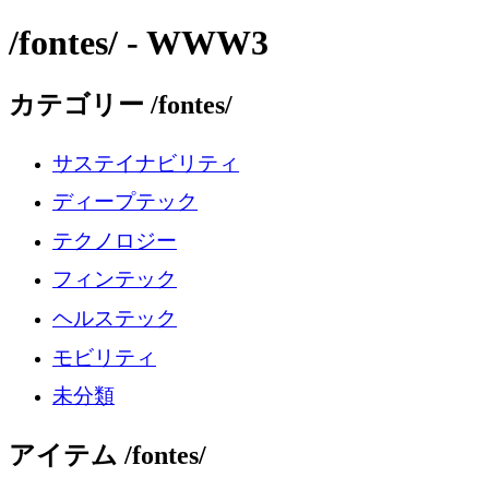
/fontes/ - WWW3
カテゴリー /fontes/
サステイナビリティ
ディープテック
テクノロジー
フィンテック
ヘルステック
モビリティ
未分類
アイテム /fontes/