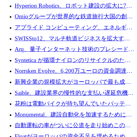
専用の初のシーケンスラボを開設
Hyperion Robotics、ロボット建設の拡大に740
万ドルを確保
Omioグループが世界的な鉄道旅行大国の創設
を目指してRail Europeを買収
アプライド コンピューティング、エネルギー
向け基盤 AI の拡張に 2,000 万ドルを調達
SWISSto12、マルチ軌道ビジネスを拡大する
ためにシリーズCで7,000万ドルを調達
Arq、量子インターネット技術のプレシードと
して140万ドルを確保
Syntetica が循環ナイロンのリサイクルのため
にシリーズ A で 3,000 万ドルを調達
Norrsken Evolve、6,200万ユーロの資金調達
後、アムステルダムに根を張る
新興企業の規模拡大がヨーロッパで最も成功
した創業者を生み出す、アントラー氏が発見
Saible、建設業界の慢性的な支払い遅延危機に
対処するために 290 万ポンドを調達
花粉は電動バイクが待ち望んでいたバッテリ
ー交換ネットワークを構築している
Monumental、建設自動化を加速するためにシ
リーズ B で 3,200 万ドルを確保
自動運転の車がついに公道を走り始めこの国
が世界をリードしようとしている
Floatがヨーロッパの資金不足を埋めるために