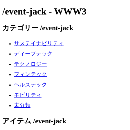
/event-jack - WWW3
カテゴリー /event-jack
サステイナビリティ
ディープテック
テクノロジー
フィンテック
ヘルステック
モビリティ
未分類
アイテム /event-jack