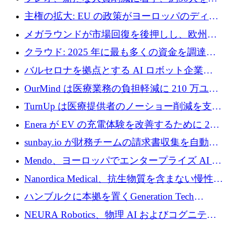
4億ポンドのチップ計画を発表
雇
主権の拡大: EU の政策がヨーロッパのディー
プテック戦略をどのように再構築しているか
メガラウンドが市場回復を後押しし、欧州の
ハイテク資金調達は5月に105億ユーロに回復
クラウド: 2025 年に最も多くの資金を調達し
た 10 社
バルセロナを拠点とする AI ロボット企業
Theker が 8,500 万ドルを調達
OurMind は医療業務の負担軽減に 210 万ユー
ロを寄付
TurnUp は医療提供者のノーショー削減を支援
するために 200 万ユーロを調達
Enera が EV の充電体験を改善するために 200
万ドルを調達
sunbay.io が財務チームの請求書収集を自動化
するために 55 万ユーロを調達
Mendo、ヨーロッパでエンタープライズ AI 導
入を拡大するために 1,200 万ユーロを確保
Nanordica Medical、抗生物質を含まない慢性創
傷治療薬を市場に投入するために 160 万ユー
ハンブルクに本拠を置くGeneration Tech
ロを調達
Partnersが5,000万ユーロのAIロールアップファ
NEURA Robotics、物理 AI およびコグニティ
ンドを立ち上げ