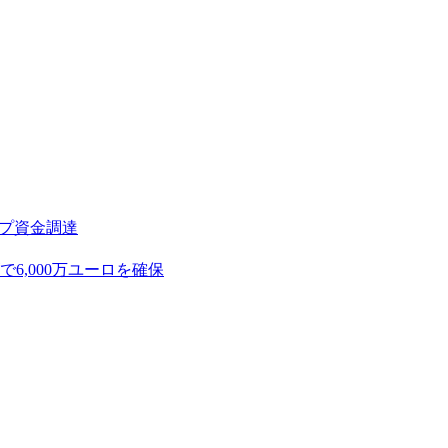
アップ資金調達
,000万ユーロを確保