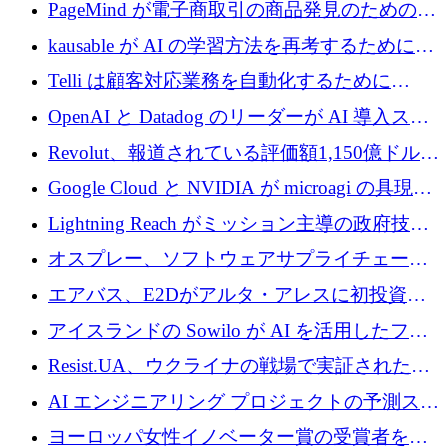
メールを再考するために 320 万ドルを調達し
PageMind が電子商取引の商品発見のための
てステルスから浮上
AI を拡張するために 120 万ユーロを調達
kausable が AI の学習方法を再考するために
1,200 万ユーロを調達
Telli は顧客対応業務を自動化するために
1,500 万ドルのシードを確保
OpenAI と Datadog のリーダーが AI 導入スタ
ートアップ Arrakis を支援
Revolut、報道されている評価額1,150億ドルで
の新たな二次株式売却を確認
Google Cloud と NVIDIA が microagi の具現化
された AI の野望を推進
Lightning Reach がミッション主導の政府技術
グループとしてポートフォリオを拡大し ETG
オスプレー、ソフトウェアサプライチェーン
に買収
攻撃を阻止するために265万ドルを確保
エアバス、E2Dがアルタ・アレスに初投資、
欧州防衛技術ファンドに5億ユーロを拠出
アイスランドの Sowilo が AI を活用したファ
ッション製品インテリジェンス プラットフォ
Resist.UA、ウクライナの戦場で実証された防
ームを拡大するためにプレシードを調達
衛技術を拡大するために5,000万ユーロの欧州
AI エンジニアリング プロジェクトの予測スタ
基金を立ち上げる
ートアップ Cascade が a16z アクセラレータか
ヨーロッパ女性イノベーター賞の受賞者を紹