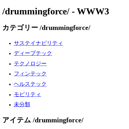
/drummingforce/ - WWW3
カテゴリー /drummingforce/
サステイナビリティ
ディープテック
テクノロジー
フィンテック
ヘルステック
モビリティ
未分類
アイテム /drummingforce/