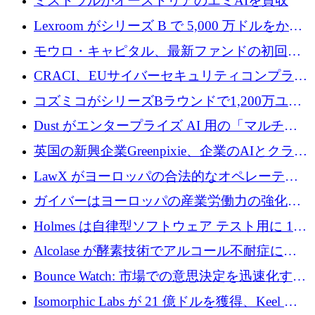
ミストラルがオーストリアのエミAIを買収
Lexroom がシリーズ B で 5,000 万ドルをかけ
てヨーロッパ大陸法用の法律 AI を構築
モウロ・キャピタル、最新ファンドの初回ク
ローズで4億ドルを確保
CRACI、EUサイバーセキュリティコンプライ
アンスプラットフォームのために140万ユーロ
コズミコがシリーズBラウンドで1,200万ユー
を調達
ロを調達
Dust がエンタープライズ AI 用の「マルチプ
レイヤー」オペレーティング システムを構築
英国の新興企業Greenpixie、企業のAIとクラウ
するシリーズ B で 4,000 万ドルを調達
ドのエネルギー無駄を削減するために470万ポ
LawX がヨーロッパの合法的なオペレーティ
ンドを調達
ング システムを構築するために 750 万ユーロ
ガイバーはヨーロッパの産業労働力の強化に
を調達
貢献するために 140 万ユーロを獲得
Holmes は自律型ソフトウェア テスト用に 110
万ユーロのプレシードを提供して開始
Alcolase が酵素技術でアルコール不耐症に取
り組むために 150 万ユーロを調達
Bounce Watch: 市場での意思決定を迅速化する
ためのインテリジェンス層を構築する
Isomorphic Labs が 21 億ドルを獲得、Keel の