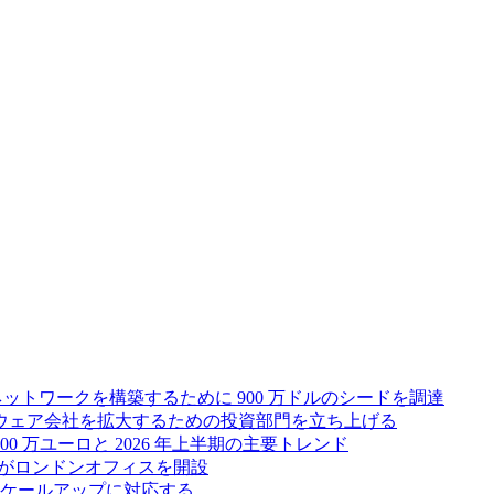
ス ネットワークを構築するために 900 万ドルのシードを調達
フトウェア会社を拡大するための投資部門を立ち上げる
00 万ユーロと 2026 年上半期の主要トレンド
bsがロンドンオフィスを開設
ケールアップに対応する