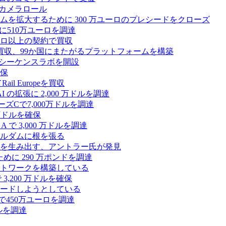
 カメラロール
プラットフォームを拡大するために 300 万ユーロのプレシードをクローズ
に510万ユーロを調達
億ユーロ以上の契約で買収
買収、99か国にまたがるプラットフォームを構築
の初のシーケンスラボを開設
確保
 Europeを買収
の拡張に 2,000 万ドルを調達
ズCで7,000万ドルを調達
万ドルを確保
 で 3,000 万ドルを調達
ムステルダムに根を張る
を生み出す、アントラー氏が発見
めに 290 万ポンドを調達
トワークを構築している
3,200 万ドルを確保
ードしようとしている
で450万ユーロを調達
ドルを調達