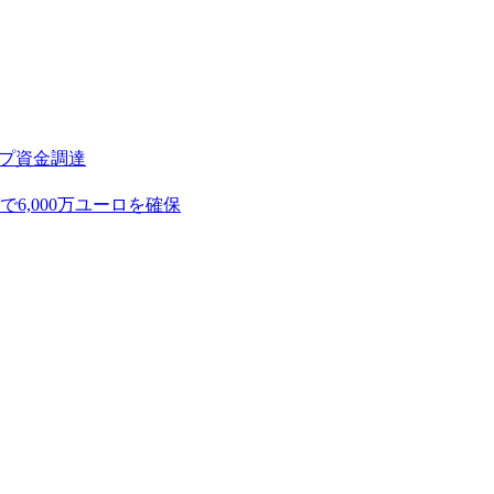
アップ資金調達
,000万ユーロを確保