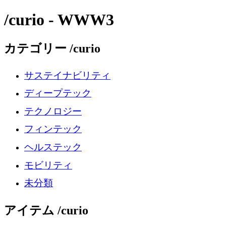
/curio - WWW3
カテゴリー /curio
サステイナビリティ
ディープテック
テクノロジー
フィンテック
ヘルステック
モビリティ
未分類
アイテム /curio