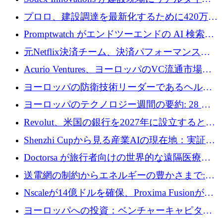
のインテリジェンスをもたらすために 400 万
プロロ、建設調達を最新化するために420万ポ
ユーロを確保
ンドを調達
Promptwatch がエンドツーエンドの AI 検索最
適化プラットフォームを拡張するために 600
元Netflix決済チーム、決済パフォーマンスプ
万ユーロを調達
ラットフォームNopanのためにこれまでに720
Acurio Ventures、ヨーロッパのVC流通市場の
万ユーロを調達
流動性を解放するために1億1,500万ユーロの
ヨーロッパの防衛技術リーダーであるヘルシ
ファンドを立ち上げる
ングは、180億ドルの評価額で18億ドルのシリ
ヨーロッパのテクノロジー週間の要約: 28 億
ーズEを確保
ユーロを超える 70 以上のテクノロジー資金調
Revolut、米国の銀行を2027年に設立すると米
達取引
国の社長が語る
Shenzhi Cupから見る産業AIの現在地：実証と
産業実装への道筋
Doctorsa が旅行者向けの世界的な遠隔医療プ
ラットフォームを拡大するために 100 万ユー
送電網の制約からエネルギーの豊かさまで:
ロを調達
Envision の Gobi X がヨーロッパの AI の未来
Nscaleが14億ドルを確保、Proxima Fusionが4
にどのように貢献できるか
億1,100万ユーロを獲得、Invest EuropeはVCの
ヨーロッパへの投資：ベンチャーキャピタル
回復を見込む