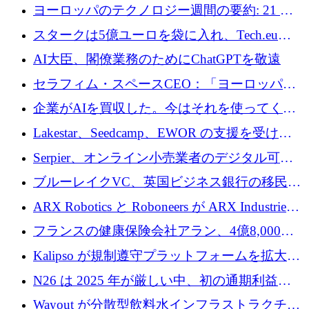
10社
ヨーロッパのテクノロジー週間の要約: 21 億
ユーロの取引と Tech.eu Funding Explorer
スタークは5億ユーロを袋に入れ、Tech.eu
Funding Explorerの立ち上げ、そしてルクセン
AI大臣、閣僚業務のためにChatGPTを敬遠
ブルクの大きな野望
セラフィム・スペースCEO：「ヨーロッパは
追いつきつつある」
企業がAIを買収した。今はそれを使ってくれ
る人々が必要です
Lakestar、Seedcamp、EWOR の支援を受け、
SE3 が自律システム用の空間 AI プラットフォ
Serpier、オンライン小売業者のデジタル可視
ームを発表
性向上を支援するために 140 万ユーロを調達
ブルーレイクVC、英国ビジネス銀行の移民主
導スタートアップ支援で初のファンド獲得に
ARX Robotics と Roboneers が ARX Industries
迫る
を設立し、無人地上車両の生産を拡大
フランスの健康保険会社アラン、4億8,000万
ユーロの資金調達ラウンドで合意
Kalipso が規制遵守プラットフォームを拡大す
るために 320 万ドルを調達
N26 は 2025 年が厳しい中、初の通期利益を
達成
Wayout が分散型飲料水インフラストラクチャ