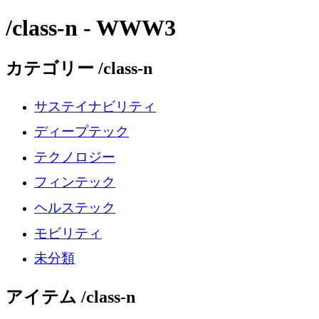
/class-n - WWW3
カテゴリー /class-n
サステイナビリティ
ディープテック
テクノロジー
フィンテック
ヘルステック
モビリティ
未分類
アイテム /class-n