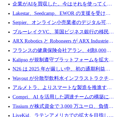
追いつきつつある」
企業がAIを買収した。今はそれを使ってくれ
る人々が必要です
Lakestar、Seedcamp、EWOR の支援を受け、
SE3 が自律システム用の空間 AI プラットフォ
Serpier、オンライン小売業者のデジタル可視
ームを発表
性向上を支援するために 140 万ユーロを調達
ブルーレイクVC、英国ビジネス銀行の移民主
導スタートアップ支援で初のファンド獲得に
ARX Robotics と Roboneers が ARX Industries
迫る
を設立し、無人地上車両の生産を拡大
フランスの健康保険会社アラン、4億8,000万
ユーロの資金調達ラウンドで合意
Kalipso が規制遵守プラットフォームを拡大す
るために 320 万ドルを調達
N26 は 2025 年が厳しい中、初の通期利益を
達成
Wayout が分散型飲料水インフラストラクチャ
プラットフォームを拡張するために 242 万ユ
アルメトラ、よりスマートな製造を推進する
ーロを調達
ためにシリーズ A で 1,630 万ユーロを確保
Compri、AI を活用した調達チームの構築に
320 万ユーロを確保
Tissium が株式資金で 3,000 万ユーロ、負債で
3,000 万ユーロを調達
LiveKid、ラテンアメリカでの拡大を目指して