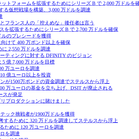
プラットフォームを拡張するためにシリーズ B で 2,000 万ドルを
する仮想戦場を構築、3,000 万ドルを調達
達
とフランス人の「控えめな」後任者は言う
ンスを拡張するためにシリーズ B で 2,700 万ドルを確保
 万ドルのプレシードを獲得
拡大に向けて 400 万ポンド以上を確保
に 2,550 万ドルを調達
ティングに対する DFINITY のビジョン
億 7,000 万ドルを目標
300 万ユーロを調達
10 億ユーロ以上を投資
ンが1500万ポンドの資金調達でステルスから浮上
A が 5,000 万ユーロの基金を立ち上げ、DSIT が廃止される
ースが発足
わりにプリプロダクションに賭けました
テック挑戦者が1900万ドルを獲得
ールを再考するために 320 万ドルを調達してステルスから浮上
するために 120 万ユーロを調達
ユーロを調達