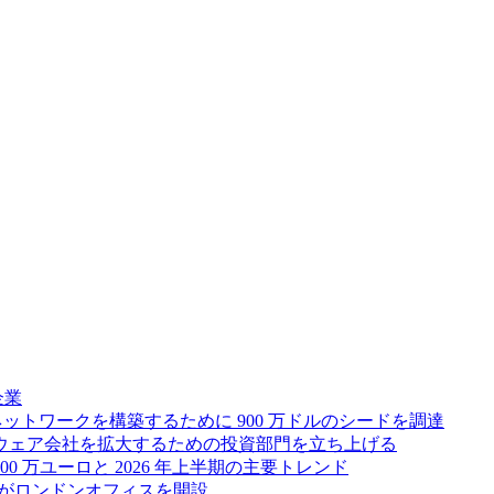
企業
ス ネットワークを構築するために 900 万ドルのシードを調達
フトウェア会社を拡大するための投資部門を立ち上げる
00 万ユーロと 2026 年上半期の主要トレンド
bsがロンドンオフィスを開設