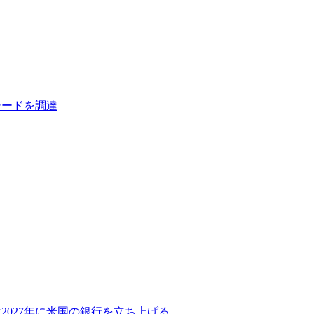
シードを調達
2027年に米国の銀行を立ち上げる