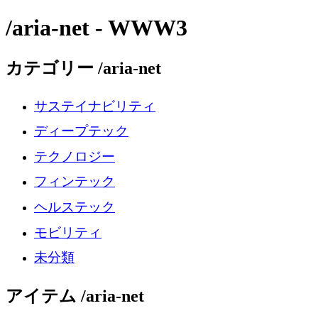
/aria-net - WWW3
カテゴリー /aria-net
サステイナビリティ
ディープテック
テクノロジー
フィンテック
ヘルステック
モビリティ
未分類
アイテム /aria-net