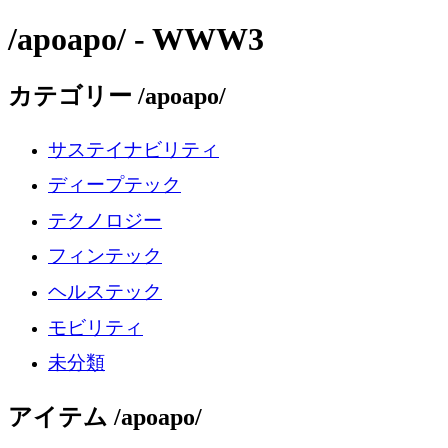
/apoapo/ - WWW3
カテゴリー /apoapo/
サステイナビリティ
ディープテック
テクノロジー
フィンテック
ヘルステック
モビリティ
未分類
アイテム /apoapo/