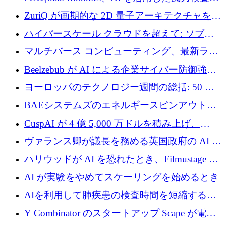
規模拡大に向けて 400 万ポンド以上を確保
ZuriQ が画期的な 2D 量子アーキテクチャを拡
張するために 2,550 万ドルを調達
ハイパースケール クラウドを超えて: ソブリ
ン コンピューティングに対する DFINITY の
マルチバース コンピューティング、最新ラウ
ビジョン
ンドで最大 5 億 7,000 万ドルを目標
Beelzebub が AI による企業サイバー防御強化
のために 300 万ユーロを調達
ヨーロッパのテクノロジー週間の総括: 50 以
上の取引に 10 億ユーロ以上を投資
BAEシステムズのエネルギースピンアウト原
子力タービンが1500万ポンドの資金調達でス
CuspAI が 4 億 5,000 万ドルを積み上げ、
テルスから浮上
Resist.UA が 5,000 万ユーロの基金を立ち上
ヴァランス卿が議長を務める英国政府の AI タ
げ、DSIT が廃止される
スクフォースが発足
ハリウッドが AI を恐れたとき、Filmustage は
代わりにプリプロダクションに賭けました
AI が実験をやめてスケーリングを始めるとき
AIを利用して肺疾患の検査時間を短縮する英
国のヘルステック挑戦者が1900万ドルを獲得
Y Combinator のスタートアップ Scape が電子