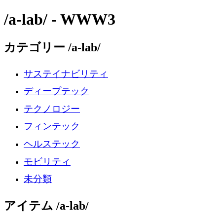
/a-lab/ - WWW3
カテゴリー /a-lab/
サステイナビリティ
ディープテック
テクノロジー
フィンテック
ヘルステック
モビリティ
未分類
アイテム /a-lab/