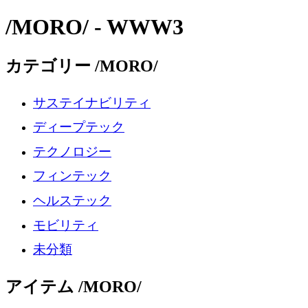
/MORO/ - WWW3
カテゴリー /MORO/
サステイナビリティ
ディープテック
テクノロジー
フィンテック
ヘルステック
モビリティ
未分類
アイテム /MORO/