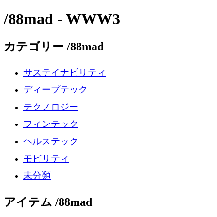
/88mad - WWW3
カテゴリー /88mad
サステイナビリティ
ディープテック
テクノロジー
フィンテック
ヘルステック
モビリティ
未分類
アイテム /88mad