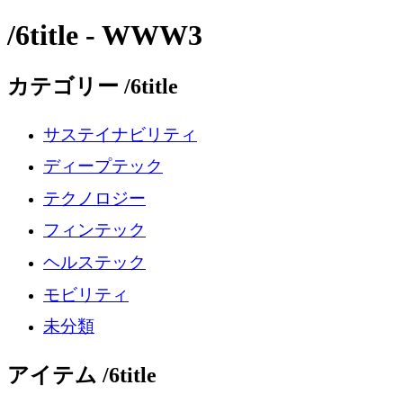
/6title - WWW3
カテゴリー /6title
サステイナビリティ
ディープテック
テクノロジー
フィンテック
ヘルステック
モビリティ
未分類
アイテム /6title