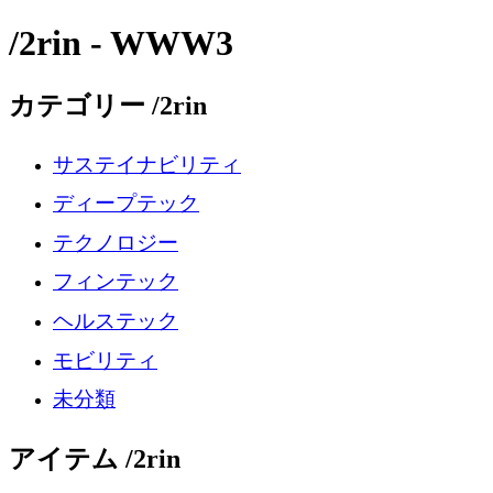
/2rin - WWW3
カテゴリー /2rin
サステイナビリティ
ディープテック
テクノロジー
フィンテック
ヘルステック
モビリティ
未分類
アイテム /2rin