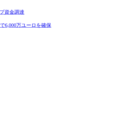
アップ資金調達
,000万ユーロを確保