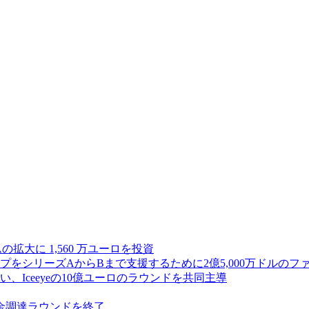
ムの拡大に 1,560 万ユーロを投資
シリーズAからBまで支援するために2億5,000万ドルのファ
Iceeyeの10億ユーロのラウンドを共同主導
資金調達ラウンドを終了