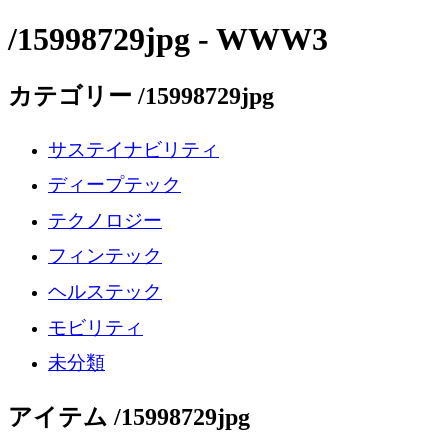
/15998729jpg - WWW3
カテゴリー /15998729jpg
サステイナビリティ
ディープテック
テクノロジー
フィンテック
ヘルステック
モビリティ
未分類
アイテム /15998729jpg